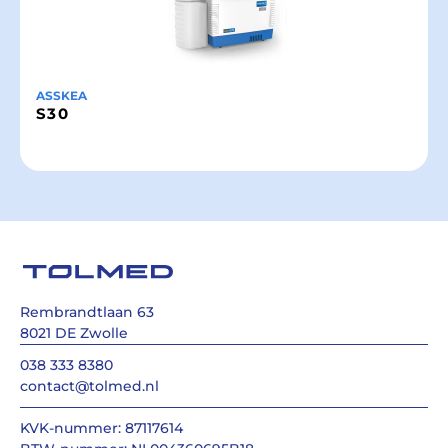
ASSKEA
S30
Rembrandtlaan 63
8021 DE Zwolle
038 333 8380
contact@tolmed.nl
KVK-nummer: 87117614