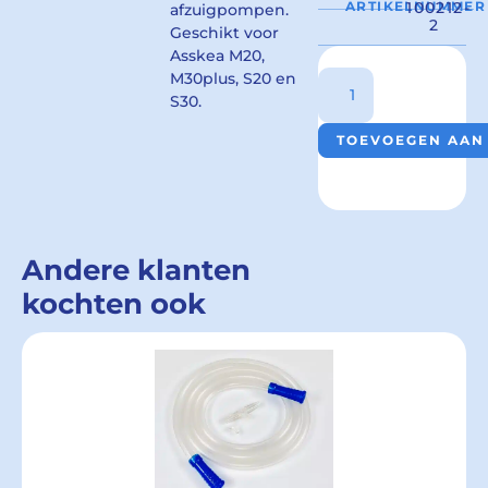
ARTIKELNUMMER
100212-
afzuigpompen.
2
Geschikt voor
Asskea M20,
M30plus, S20 en
S30.
TOEVOEGEN AAN
Andere klanten
kochten ook