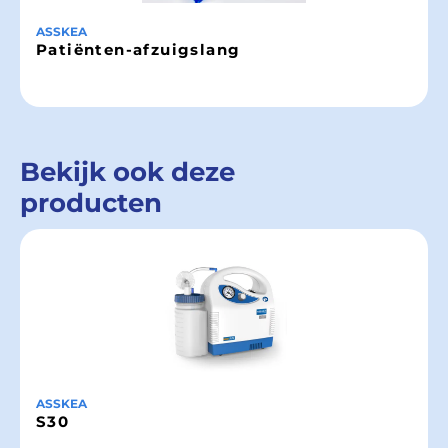
ASSKEA
Patiënten-afzuigslang
Bekijk ook deze
producten
ASSKEA
S30