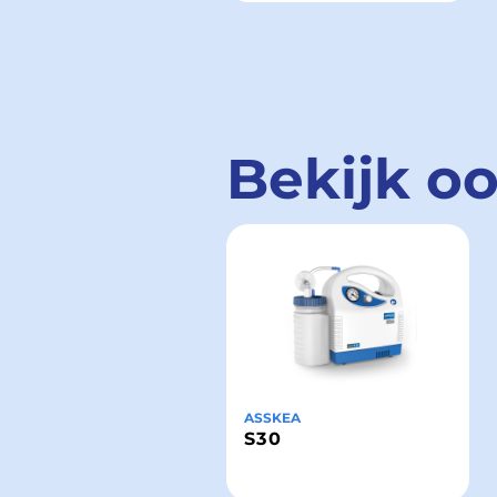
Bekijk o
ASSKEA
S30