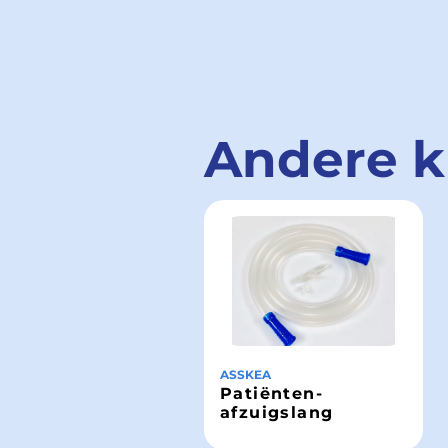
Andere k
ASSKEA
Patiënten-
afzuigslang