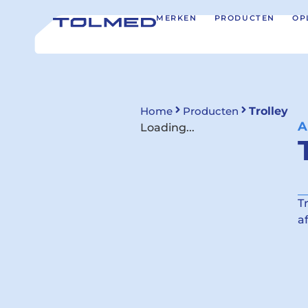
MERKEN
PRODUCTEN
OP
Home
Producten
Trolley
A
Loading...
T
a