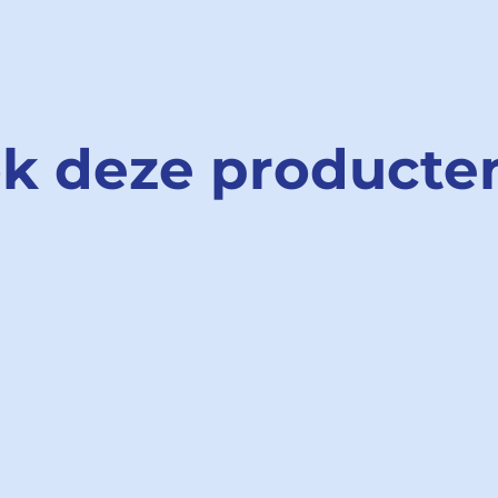
ok deze producte