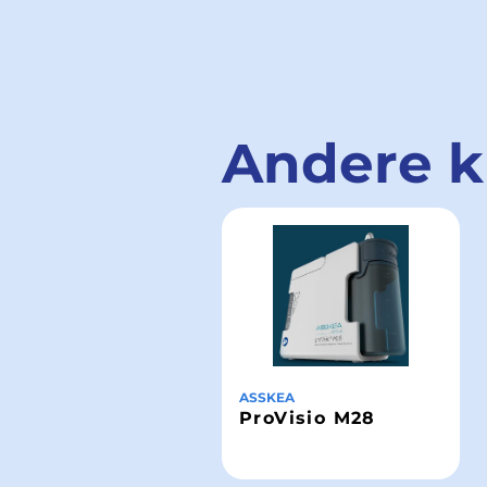
Andere k
ASSKEA
ProVisio M28