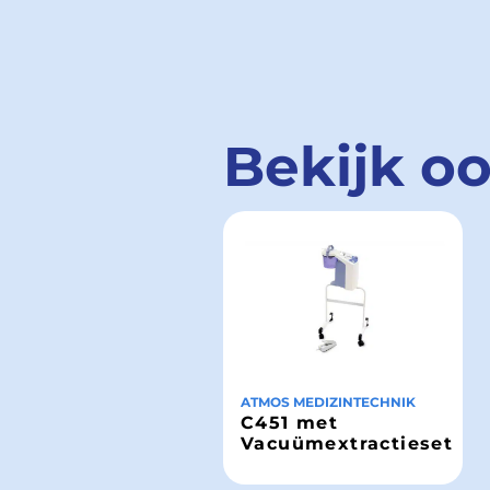
Bekijk o
ATMOS MEDIZINTECHNIK
C451 met
Vacuümextractieset