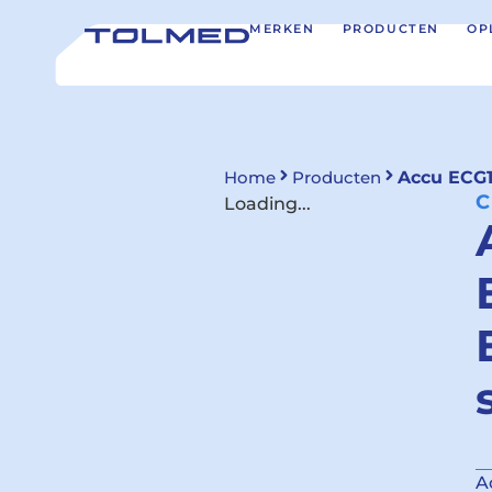
MERKEN
PRODUCTEN
OP
Home
Producten
Accu ECG1
C
Loading...
A