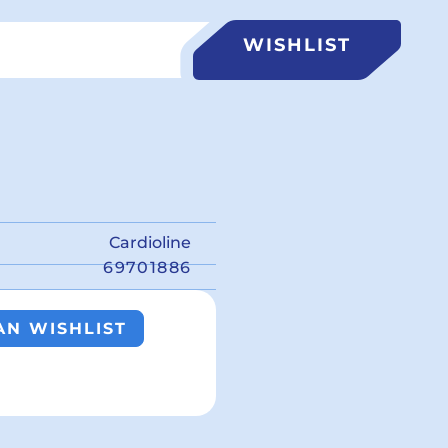
WISHLIST
Cardioline
69701886
N WISHLIST