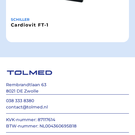
SCHILLER
Cardiovit FT-1
Rembrandtlaan 63
8021 DE Zwolle
038 333 8380
contact@tolmed.nl
KVK-nummer: 87117614
BTW-nummer: NL004360695B18