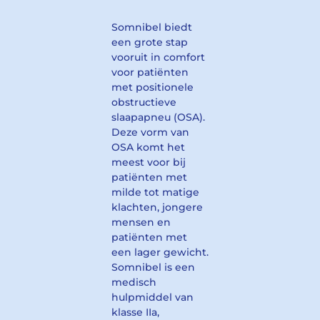
Somnibel biedt
een grote stap
vooruit in comfort
voor patiënten
met positionele
obstructieve
slaapapneu (OSA).
Deze vorm van
OSA komt het
meest voor bij
patiënten met
milde tot matige
klachten, jongere
mensen en
patiënten met
een lager gewicht.
Somnibel is een
medisch
hulpmiddel van
klasse IIa,