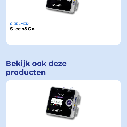
SIBELMED
Sleep&Go
Bekijk ook deze
producten