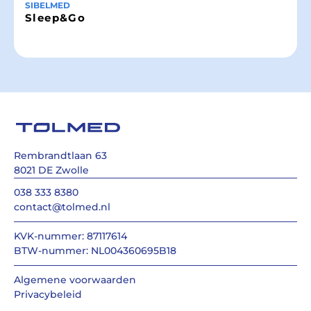
SIBELMED
Sleep&Go
Rembrandtlaan 63
8021 DE Zwolle
038 333 8380
contact@tolmed.nl
KVK-nummer: 87117614
BTW-nummer: NL004360695B18
Algemene voorwaarden
Privacybeleid