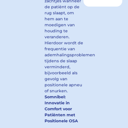
zachtjes wanneer
de patiënt op de
rug slaapt, om
hem aan te
moedigen van
houding te
veranderen.
Hierdoor wordt de
frequentie van
ademhalingsproblemen
tijdens de slaap
verminderd,
bijvoorbeeld als
gevolg van
positionele apneu
of snurken.
Somnibel:
Innovatie in
Comfort voor
Patiënten met
Positionele OSA