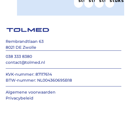
stuks
stuks
stuks
stuks
Rembrandtlaan 63
8021 DE Zwolle
038 333 8380
contact@tolmed.nl
KVK-nummer: 87117614
BTW-nummer: NL004360695B18
Algemene voorwaarden
Privacybeleid