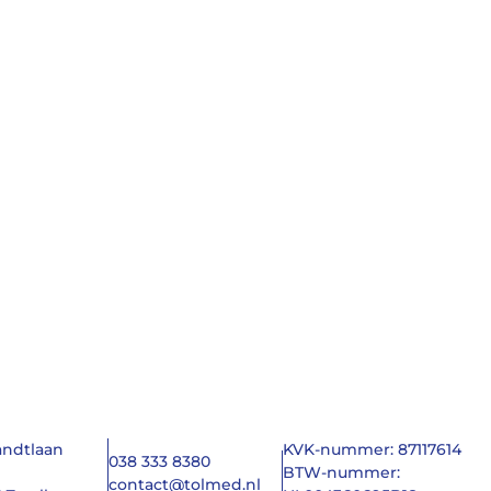
ndtlaan
KVK-nummer: 87117614
038 333 8380
BTW-nummer:
contact@tolmed.nl