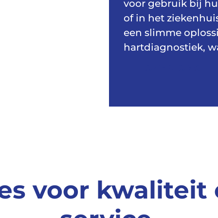
voor gebruik bij hu
of in het ziekenhu
een slimme oplossi
hartdiagnostiek, w
OVER ONS
es voor kwaliteit