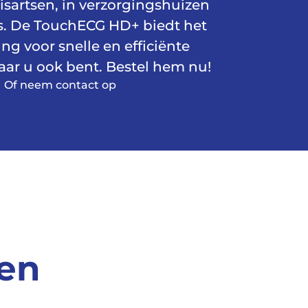
isartsen, in verzorgingshuizen
is. De TouchECG HD+ biedt het
ng voor snelle en efficiënte
aar u ook bent. Bestel hem nu!
Of neem contact op
 en