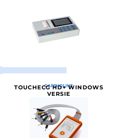
CARDIOLINE
TOUCHECG HD+ WINDOWS
VERSIE