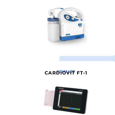
SCHILLER
CARDIOVIT FT-1