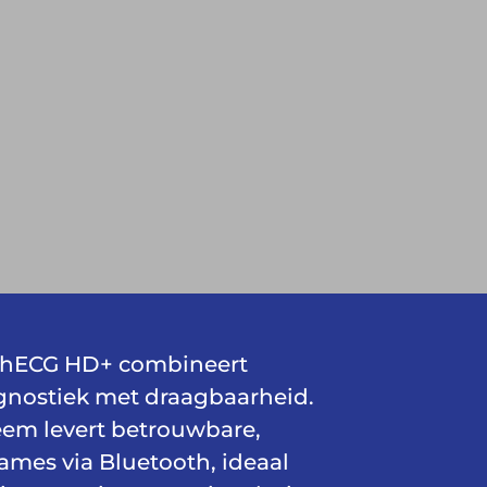
chECG HD+ combineert
nostiek met draagbaarheid.
teem levert betrouwbare,
mes via Bluetooth, ideaal