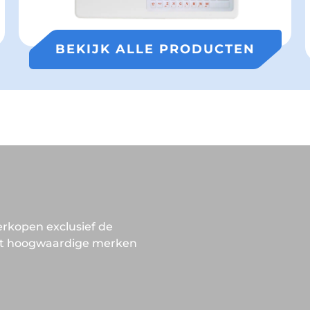
BEKIJK ALLE PRODUCTEN
erkopen exclusief de
t hoogwaardige merken