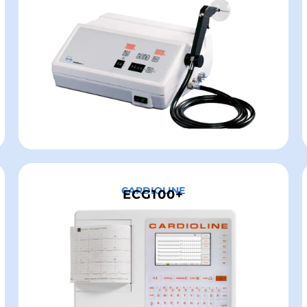
CARDIOLINE
ECG100+